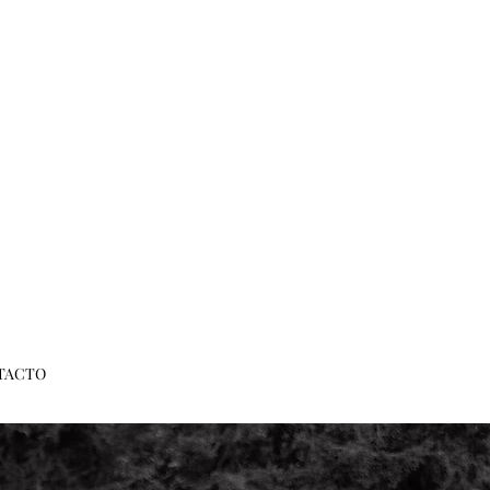
TACTO