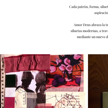
Cada patrón, forma, silueta
aspiracio
​Amor Deux abraza la tr
siluetas modernas, a trav
mediante un nuevo dis