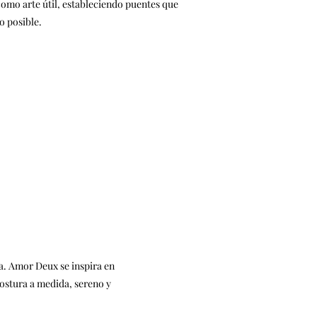
omo arte útil, estableciendo puentes que
o posible.
da. Amor Deux se inspira en
 costura a medida, sereno y