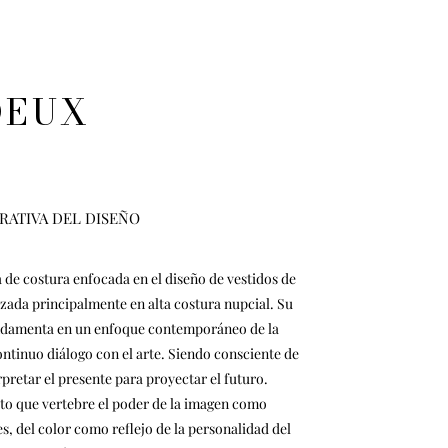
DEUX
RATIVA DEL DISEÑO
e costura enfocada en el diseño de vestidos de
lizada principalmente en alta costura nupcial. Su
undamenta en un enfoque contemporáneo de la
continuo diálogo con el arte. Siendo consciente de
rpretar el presente para proyectar el futuro.
ato que vertebre el poder de la imagen como
s, del color como reflejo de la personalidad del