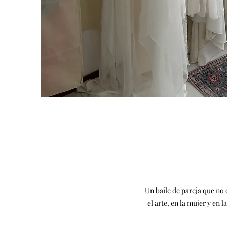
Un baile de pareja que no 
el arte, en la mujer y en 