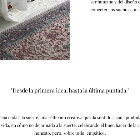
ser humano y del diseño c
conecten los sueños con l
"Desde la primera idea, hasta la última puntada."
deja nada a la suerte, una reflexion creativa que da sentido a cada punta
la vida, en cómo no dejar nada a la suerte, celebrando el buen hacer de la
honesto, pero, sobre todo, empático.