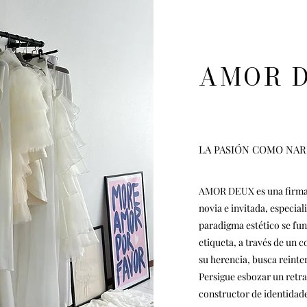
AMOR 
LA PASIÓN COMO NAR
AMOR DEUX es una firma d
novia e invitada, especia
paradigma estético se f
etiqueta, a través de un 
su herencia, busca reinte
Persigue esbozar un retr
constructor de identidade